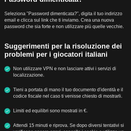
Seleziona "Password dimenticata?", digita il tuo indirizzo
email e clicca sul link che ti inviamo. Crea una nuova
password che sia forte e non utilizzare più quelle vecchie.
Suggerimenti per la risoluzione dei
problemi per i giocatori italiani
Non utilizzare VPN e non lasciare attivi i servizi di
localizzazione.
Tieni a portata di mano il tuo documento d'identità e il
codice fiscale nel caso ti venisse chiesto di mostrarli.
Limiti ed equilibri sono mostrati in €.
Attendi 15 minuti e riprova. Se dopo diversi tentativi si