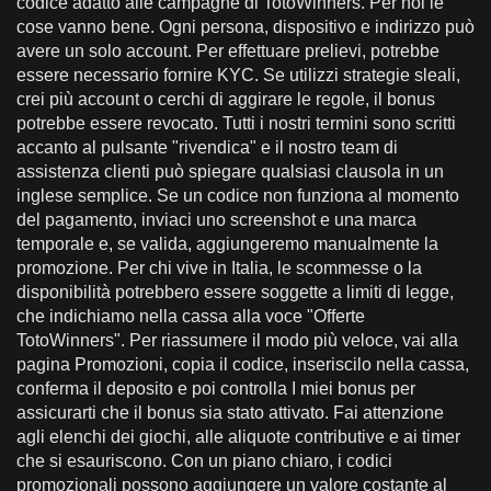
codice adatto alle campagne di TotoWinners. Per noi le
cose vanno bene. Ogni persona, dispositivo e indirizzo può
avere un solo account. Per effettuare prelievi, potrebbe
essere necessario fornire KYC. Se utilizzi strategie sleali,
crei più account o cerchi di aggirare le regole, il bonus
potrebbe essere revocato. Tutti i nostri termini sono scritti
accanto al pulsante "rivendica" e il nostro team di
assistenza clienti può spiegare qualsiasi clausola in un
inglese semplice. Se un codice non funziona al momento
del pagamento, inviaci uno screenshot e una marca
temporale e, se valida, aggiungeremo manualmente la
promozione. Per chi vive in Italia, le scommesse o la
disponibilità potrebbero essere soggette a limiti di legge,
che indichiamo nella cassa alla voce "Offerte
TotoWinners". Per riassumere il modo più veloce, vai alla
pagina Promozioni, copia il codice, inseriscilo nella cassa,
conferma il deposito e poi controlla I miei bonus per
assicurarti che il bonus sia stato attivato. Fai attenzione
agli elenchi dei giochi, alle aliquote contributive e ai timer
che si esauriscono. Con un piano chiaro, i codici
promozionali possono aggiungere un valore costante al