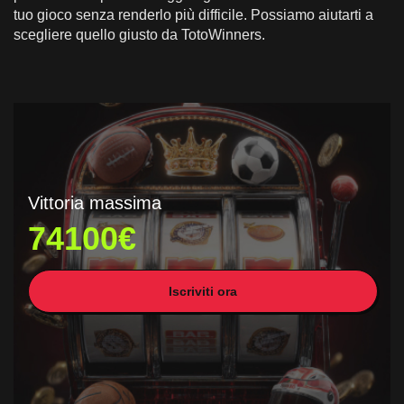
tuo gioco senza renderlo più difficile. Possiamo aiutarti a
scegliere quello giusto da TotoWinners.
Vittoria massima
74100€
Iscriviti ora