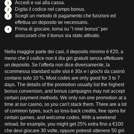
Accedi e vai alla cassa.
Digita il codice nel campo bonus.
Scegli un metodo di pagamento che funzioni ed
effettua un deposito se necessario.
Prima di giocare, torna su "I miei bonus" per
assicurarti che il bonus sia stato attivato.
Nella maggior parte dei casi, il deposito minimo è €20, a
meno che il codice non ti dia giri gratuiti senza effettuare
un deposito. Se l'offerta non dice diversamente, la
scommessa standard sulle slot è 30x e i giochi da casinò
contano solo 10 %. Most codes are only good for 3 to 7
days. The details of the promotion usually list the highest
bonus conversion, and bonus campaigns may not accept
certain payment methods. We only run one promotion at a
time at our casino, so you can't stack them. There are a lot
of common types, such as loss-back credits, free spins for
certain games, and welcome codes. With a weekend
reload, for example, you might get 25% extra fino a €100
che devi giocare 30 volte, oppure potresti ottenere 50 giri