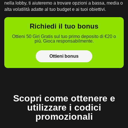
nella lobby, ti aiuteremo a trovare opzioni a bassa, media o
alta volatilità adatte al tuo budget e ai tuoi obiettivi.
Richiedi il tuo bonus
Ottieni 50 Giri Gratis sul tuo primo deposito di €20 o
più. Gioca responsabilmente.
Ottieni bonus
Scopri come ottenere e
utilizzare i codici
promozionali