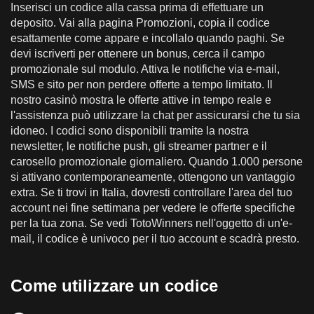
Inserisci un codice alla cassa prima di effettuare un
deposito. Vai alla pagina Promozioni, copia il codice
esattamente come appare e incollalo quando paghi. Se
devi iscriverti per ottenere un bonus, cerca il campo
promozionale sul modulo. Attiva le notifiche via e-mail,
SMS e sito per non perdere offerte a tempo limitato. Il
nostro casinò mostra le offerte attive in tempo reale e
l'assistenza può utilizzare la chat per assicurarsi che tu sia
idoneo. I codici sono disponibili tramite la nostra
newsletter, le notifiche push, gli streamer partner e il
carosello promozionale giornaliero. Quando 1.000 persone
si attivano contemporaneamente, ottengono un vantaggio
extra. Se ti trovi in Italia, dovresti controllare l'area del tuo
account nei fine settimana per vedere le offerte specifiche
per la tua zona. Se vedi TotoWinners nell'oggetto di un'e-
mail, il codice è univoco per il tuo account e scadrà presto.
Come utilizzare un codice