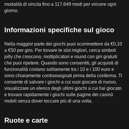
modalità di vincita fino a 117.649 modi per vincere ogni
giorno.
Informazioni specifiche sul gioco
Nella maggior parte dei giochi puoi scommettere da €0,10
a €50 per giro. Per trovare le slot migliori, cerca simboli
jolly che crescono, moltiplicatori e round con giri gratuiti
che puoi ripetere. Quando sono consentiti, gli acquisti di
funzionalità costano solitamente tra i 10 e i 100 euro e
sono chiaramente contrassegnati prima della conferma. Ti
consente di salvare i giochi a cui vuoi giocare di nuovo,
visualizzare un elenco degli ultimi giochi a cui hai giocato
e trovare rapidamente i giochi sulle pagine dei casinò
mobili senza dover toccare più di una volta.
Ruote e carte