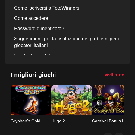
Come iscriversi a TotoWinners
Come accedere
Password dimenticata?
Suggerimenti per la risoluzione dei problemi per i
giocatori italiani
Giochi disponibili
Informazioni specifiche sul gioco
I migliori giochi
Vedi tutto
Ruote e carte
Camere dal vivo
Bonus: giri gratuiti, cashback e tornei
Come organizziamo giri gratuiti, cashback e
tornei
Gryphon’s Gold
Hugo 2
Carnival Bonus Hd
C
Scopri come ottenere e utilizzare i codici
promozionali