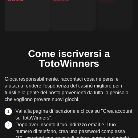
Titans Of The Sun Theia
Jingle Bells Slot
Pool Shark
281€
180€
454€
Come iscriversi a
TotoWinners
Gioca responsabilmente, raccontaci cosa ne pensi e
aiutaci a rendere l'esperienza del casinò migliore per i
turisti e la gente del posto provenienti da tutta la penisola
che vogliono provare nuovi giochi.
Vai alla pagina di iscrizione e clicca su "Crea account
su TotoWinners".
Dopo aver inserito il tuo indirizzo email e il tuo
numero di telefono, crea una password complessa