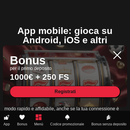
App mobile: gioca su
Android, iOS e altri
dispositivi
Bonus
Utilizza il codice QR del tuo account per scaricare la nostra
per il primo deposito
app. Quindi, accedi una sola volta per sincronizzare il tuo
1000€ + 250 FS
saldo su telefono, tablet e computer. L'app TotoWinners
conserva le tue carte, la cronologia delle partite e i bonus
in un unico posto, così puoi cambiare dispositivo senza
Registrati
perdere i tuoi progressi. Se ti piace giocare nei casinò
mobili, questa configurazione ti consente di raggiungerli in
modo rapido e affidabile, anche se la tua connessione è
lenta.
App
Bonus
Menù
Codice promozionale
Bonus senza deposito