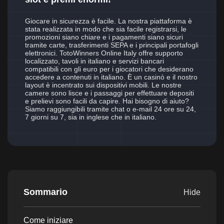
Giocare in sicurezza è facile. La nostra piattaforma è
stata realizzata in modo che sia facile registrarsi, le
promozioni siano chiare e i pagamenti siano sicuri
tramite carte, trasferimenti SEPA e i principali portafogli
elettronici. TotoWinners Online Italy offre supporto
localizzato, tavoli in italiano e servizi bancari
compatibili con gli euro per i giocatori che desiderano
accedere a contenuti in italiano. È un casinò e il nostro
layout è incentrato sui dispositivi mobili. Le nostre
camere sono lisce e i passaggi per effettuare depositi
e prelievi sono facili da capire. Hai bisogno di aiuto?
Siamo raggiungibili tramite chat o e-mail 24 ore su 24,
7 giorni su 7, sia in inglese che in italiano.
Sommario
Hide
Come iniziare